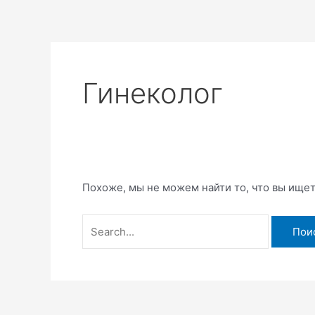
Перейти
Поиск:
к
содержимому
Гинеколог
Похоже, мы не можем найти то, что вы ище