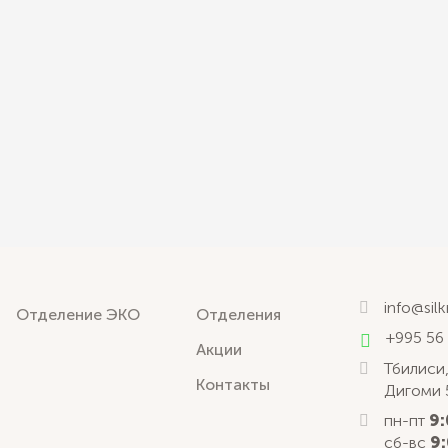
info@sil
Отделение ЭКО
Отделения
+995 56
Акции
Тбилиси,
Контакты
Дигоми 
пн-пт
9:
сб-вс
9: