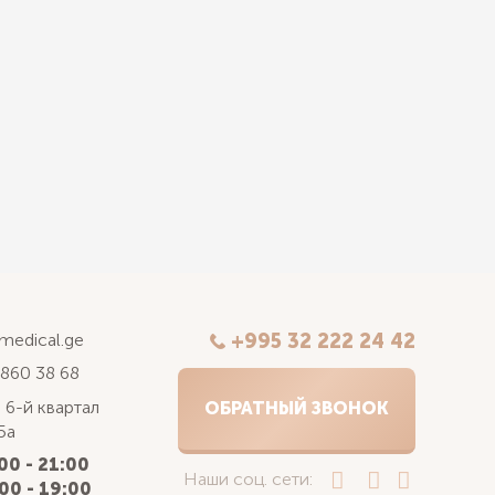
kmedical.ge
+995 32 222 24 42
 860 38 68
 6-й квартал
ОБРАТНЫЙ ЗВОНОК
5а
00 - 21:00
Наши соц. сети:
00 - 19:00