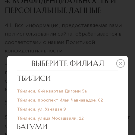
4. Конфиденциальность и
персональные данные
4.1. Вся информация, предоставляемая вами
при использовании сайта, обрабатывается в
соответствии с нашей Политикой
конфиденциальности.
4.2. Мы соблюдаем Закон Грузии о защите
персональных данных и принимаем меры для
обеспечения безопасности вашей
информации.
5. Ответственность
5.1. Информация, размещённая на сайте, носит
справочный характер и не заменяет очную
консультацию специалиста.