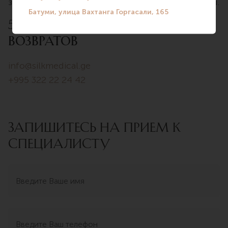
зависимости от банка или платёжной системы.
5. Контакты по вопросам
возвратов
info@silkmedical.ge
+995 322 22 24 42
ЗАПИШИТЕСЬ НА ПРИЕМ К
СПЕЦИАЛИСТУ