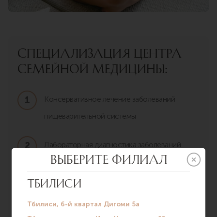
Специализация центра
семейной медицины:
Консервативное лечение заболеваний
пищеварительной системы
Лабораторная диагностика заболеваний
УЗ-диагностика органов брюшной полости
Инструментальная диагностика: