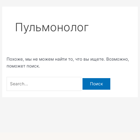
Перейти
Поиск:
к
содержимому
Пульмонолог
Похоже, мы не можем найти то, что вы ищете. Возможно,
поможет поиск.