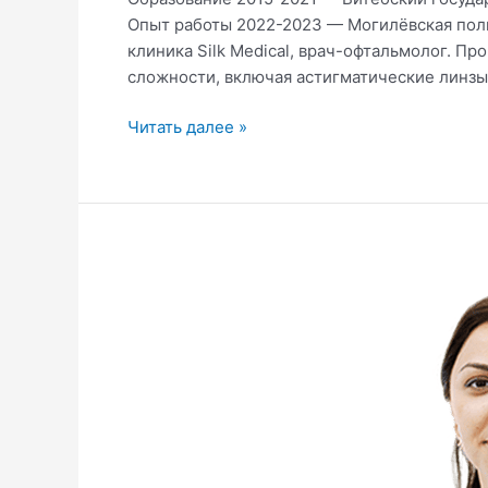
Опыт работы 2022-2023 — Могилёвская поли
клиника Silk Medical, врач-офтальмолог. П
сложности, включая астигматические линзы.
Читать далее »
Саида
Гасанова