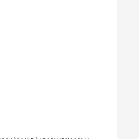
кая областная больница, интернатура.