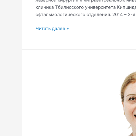
клиника Тбилисского университета Кипшидзе
офтальмологического отделения. 2014 – 2-я
Читать далее »
Нино
Сухиашвили