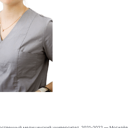
рственный медицинский университет. 2021-2022 — Могилёвс