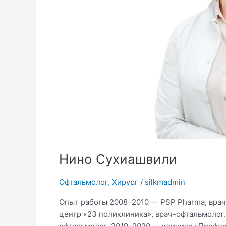
Нино Сухиашвили
Офтальмолог
,
Хирург
/
silkmadmin
Опыт работы 2008–2010 — PSP Pharma, врач
центр «23 поликлиника», врач-офтальмолог