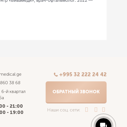
нтр «Вивамеди», врач-офтальмолог. 2022 —
kmedical.ge
+995 32 222 24 42
 860 38 68
 6-й квартал
ОБРАТНЫЙ ЗВОНОК
5а
00 - 21:00
Наши соц. сети:
00 - 19:00