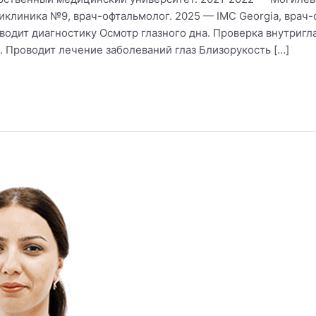
клиника №9, врач-офтальмолог. 2025 — IMC Georgia, врач-
роводит диагностику Осмотр глазного дна. Проверка внутриг
 Проводит лечение заболеваний глаз Близорукость […]