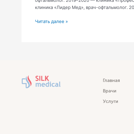
офтальмолог. 2019–2020 — клиника «Профес
клиника «Лидер Мед», врач-офтальмолог. 2
Читать далее »
Главная
Врачи
Услуги