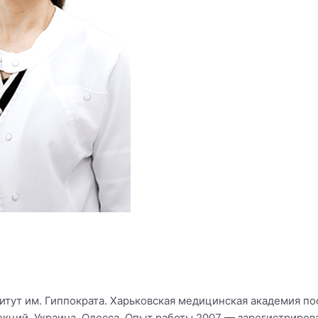
тут им. Гиппократа. Харьковская медицинская академия по
екций, Украина, Одесса. Опыт работы 2007 — зарегистриров