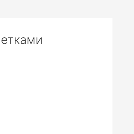
летками