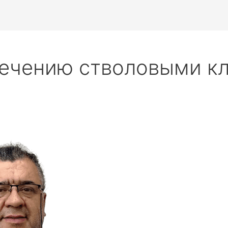
лечению стволовыми к