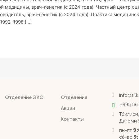
ой медицины, врач-генетик (с 2024 года). Частный центр о
одитель, врач-генетик (с 2024 года). Практика медицинско
 1992–1998 […]
info@sil
Отделение ЭКО
Отделения
+995 56
Акции
Тбилиси,
Контакты
Дигоми 
пн-пт
9:
сб-вс
9: