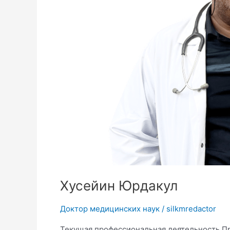
Хусейин Юрдакул
Доктор медицинских наук
/
silkmredactor
Текущая профессиональная деятельность Пр