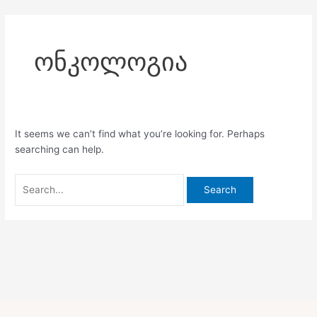
Skip
Search
to
for:
content
ონკოლოგია
It seems we can’t find what you’re looking for. Perhaps
searching can help.