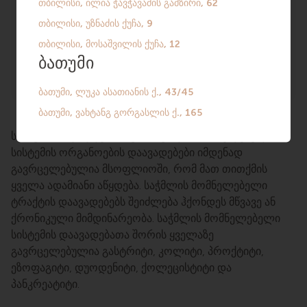
გამოკვლევა
დიაგნოსტიკა ინსტრუმენტებით:
გასტროსკოპია, კოლონოსკოპია.
სამწუხაროდ, დღეისათვის საჭმლის მომნელებელი
სისტემის ორგანოების დაავადებები იმდენად
გავრცელებულია მსოფლიოში, რომ მათ თითქმის
ყველა ადამიანი აწყდება. საჭმლის მომნელებელი
ტრაქტის დაავადებებს შეიძლება ჰქონდეს მწვავე ან
ქრონიკული მიმდინარეობა. საჭმლის მომნელებელი
სისტემის დაავადებათა შორის ყველაზე
გავრცელებულია გასტრიტი, კოლიტი, პროქტიტი,
ეზოფაგიტი, დუოდენიტი, ქოლეცისტიტი და
პანკრეატიტი.