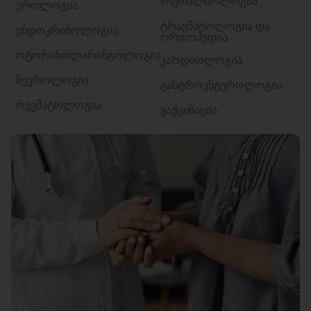
ოფთალმოლოგია
უროლოგია
ტრავმატოლოგია და
ენდოკრინოლოგია
ორთოპედია
ოტორინოლარინგოლოგია
კარდიოლოგია
ნევროლოგია
გასტროენტეროლოგია
რევმატოლოგია
ვაქცინაცია