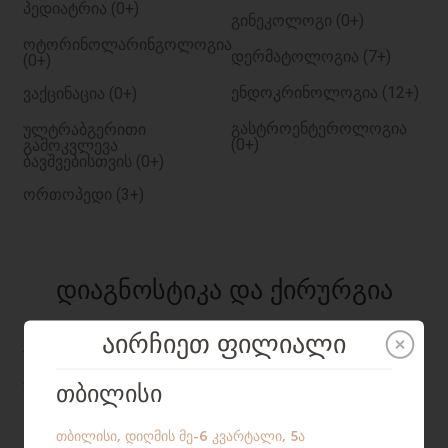
პედიატრია (0+)
გინეკოლოგი (0+)
ოტორინოლარინგოლოგია
დერმატოლოგია (7+)
(0+)
ენდოკრინოლოგია (12+)
ვაქცინაცია (0+)
გასტროენტეროლოგია
ულტრაბგერითი
(0+)
გამოკვლევა
ბავშვებისთვის (0+)
ორთოპედი (3+)
ᲓᲘᲐᲒᲜᲝᲡᲢᲘᲙᲐ ᲓᲐ ᲥᲘᲠᲣᲠᲒᲘᲐ
ულტრაბგერა
სპერმის კვლევა
შემოწმებები
კარდიოგრამა
აანალიზებს
გასტროსკოპია