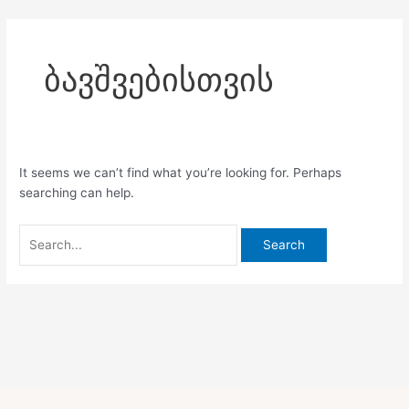
Skip
Search
to
for:
content
ბავშვებისთვის
It seems we can’t find what you’re looking for. Perhaps
searching can help.