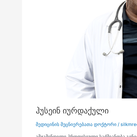
ჰუსეინ იურდაქული
მედიცინის მეცნიერებათა დოქტორი
/
silkmre
ამჟამინდელი პროფესიული საქმიანობა გენეტი