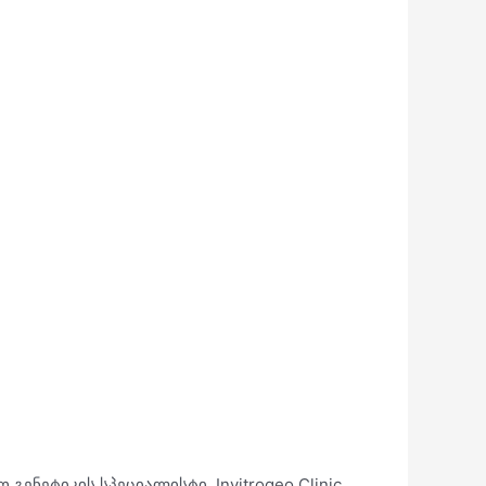
ენეტიკის სპეციალისტი. Invitrogeo Clinic,