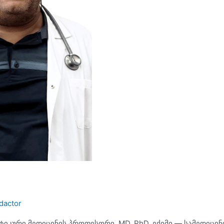
dactor
კური მედიცინის პროფესორი, MD, PhD, ექიმი — სამედიცინო გ