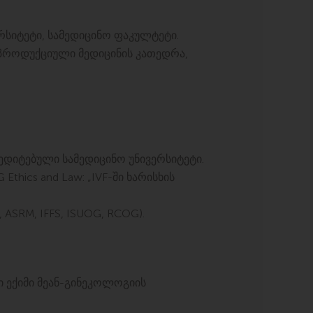
რსიტეტი, სამედიცინო ფაკულტეტი.
ეპროდუქციული მედიცინის კათედრა,
ედიტებული სამედიცინო უნივერსიტეტი.
 Ethics and Law: „IVF-ში ხარისხის
ASRM, IFFS, ISUOG, RCOG).
ი ექიმი მეან-გინეკოლოგიის