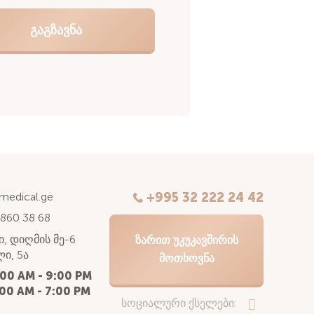
kmedical.ge
+995 32 222 24 42
 860 38 68
, დიღმის მე-6
ᲖᲐᲠᲘᲗ ᲣᲙᲣᲙᲐᲕᲨᲘᲠᲘᲡ
ი, 5ა
ᲛᲝᲗᲮᲝᲕᲜᲐ
:00 AM - 9:00 PM
00 AM - 7:00 PM
სოციალური ქსელები: