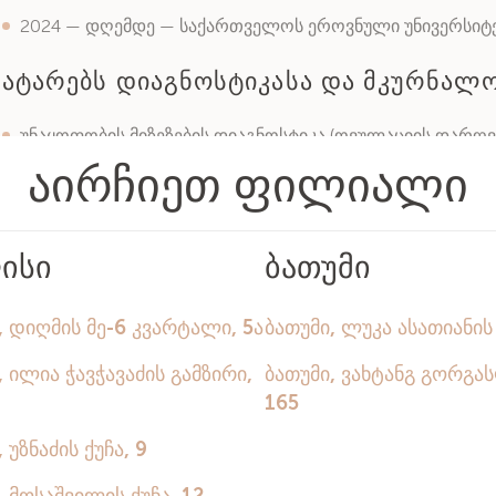
2024 — დღემდე — საქართველოს ეროვნული უნივერსიტე
ატარებს დიაგნოსტიკასა და მკურნალ
უნაყოფობის მიზეზების დიაგნოსტიკა (ოვულაციის დარღვ
ფაქტორი, მამაკაცის ფაქტორი).
ექსტრაკორპორალური განაყოფიერება (IVF/ЭКО).
ინტრაციტოპლაზმური სპერმატოზოიდის ინექცია (ICSI/ИК
პრეიმპლანტაციური გენეტიკური დიაგნოსტიკა (PGD/PGS)
დონორული პროგრამები (კვერცხუჯრედები, სპერმა).
სუროგატული დედობა.
ინტრაუტერინული ინსემინაცია (IUI/ВМИ).
ოვულაციისა და სუპეროვულაციის სტიმულაცია.
გინეკოლოგიური ულტრაბგერითი კვლევა, ფოლიკულოგე
ჰისტეროსკოპია.
ორსულობისთვის მომზადება და ორსულობის მართვა IVF-