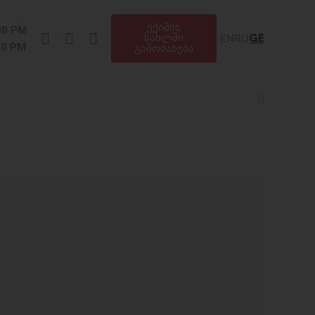
ექიმის
Instagram
Facebook
Telegram
00 PM
EN
RU
GE
სახლში
00 PM
გამოძახება
Search