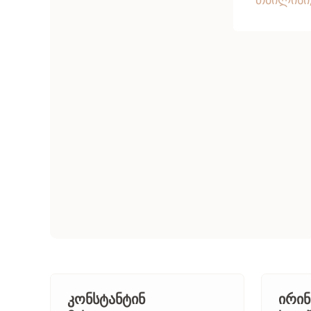
კონსტანტინ
ირინ