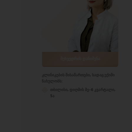
ᲨᲔᲮᲕᲔᲓᲠᲘᲡ ᲓᲐᲜᲘᲨᲕᲜᲐ
კლინიკების მისამართები, სადაც ექიმი
ნახულობს:
თბილისი, დიღმის მე-6 კვარტალი,
5ა