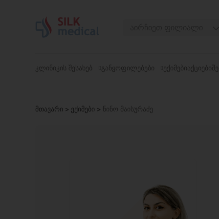
Skip
to
აირჩიეთ ფილიალი
content
თბილისი, დიღომი
თბილისი, ჭავჭავაძე
ᲙᲚᲘᲜᲘᲙᲘᲡ ᲨᲔᲡᲐᲮᲔᲑ
ᲒᲐᲜᲧᲝᲤᲘᲚᲔᲑᲔᲑᲘ
ᲔᲥᲘᲛᲔᲑᲘ
ᲐᲥᲪᲘᲔᲑᲘ
ᲨᲔ
თბილისი, უზნაძე
თბილისი, მოსაშვილი
მთავარი
>
ექიმები
>
ნინო მაისურაძე
ბათუმი, ასათიანი
ბათუმი, გორგასალი