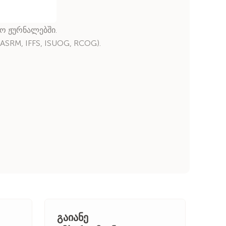
ო ჟურნალებში.
SRM, IFFS, ISUOG, RCOG).
გაიანე
მაკ