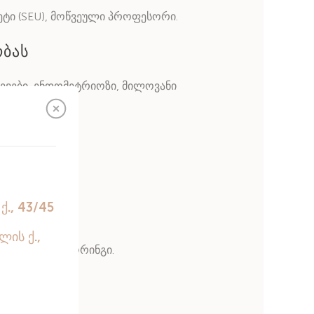
ტი (SEU), მოწვეული პროფესორი.
ობას
ევები, ენდომეტრიოზი, მილოვანი
СИ).
.
ნეზის მონიტორინგი.
ის შემდეგ.