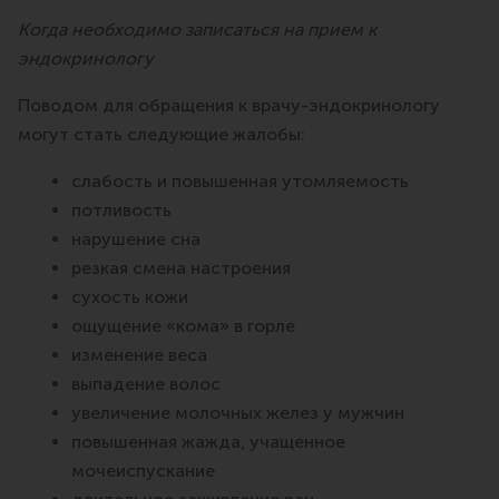
Когда необходимо записаться на прием к
эндокринологу
Поводом для обращения к врачу-эндокринологу
могут стать следующие жалобы:
слабость и повышенная утомляемость
потливость
нарушение сна
резкая смена настроения
сухость кожи
ощущение «кома» в горле
изменение веса
выпадение волос
увеличение молочных желез у мужчин
повышенная жажда, учащенное
мочеиспускание