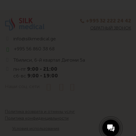
+995 32 222 24 42
ОБРАТНЫЙ ЗВОНОК
info@silkmedical.ge
+995 56 860 38 68
Тбилиси, 6-й квартал Дигоми 5а
пн-пт
9:00 - 21:00
сб-вс
9:00 - 19:00
Наши соц. сети:
Политика возврата и отмены услуг
Политика конфиденциальности
Условия использования