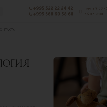
+995 322 22 24 42
пн-пт
9:00 -
+995 568 60 38 68
сб-вс
9:00 -
ОНТАКТЫ
ЛОГИЯ