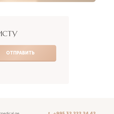
ИСТУ
kmedical.ge
+995 32 222 24 42