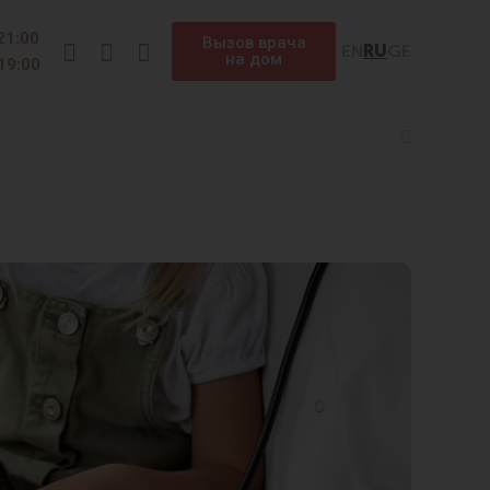
Instagram
Facebook
Telegram
 21:00
Вызов врача
EN
RU
GE
на дом
 19:00
Search