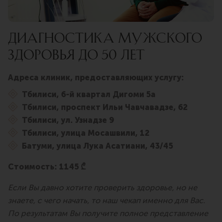
ДИАГНОСТИКА МУЖСКОГО
ЗДОРОВЬЯ ДО 50 ЛЕТ
Адреса клиник, предоставляющих услугу:
Тбилиси, 6-й квартал Дигоми 5а
Тбилиси, проспект Ильи Чавчавадзе, 62
Тбилиси, ул. Узнадзе 9
Тбилиси, улица Мосашвили, 12
Батуми, улица Лука Асатиани, 43/45
Стоимость: 1145 ₾
Если Вы давно хотите проверить здоровье, но не
знаете, с чего начать, то наш чекап именно для Вас.
По результатам Вы получите полное представление