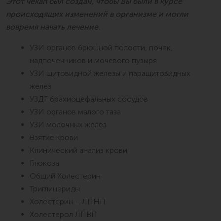
Этот чекап был создан, чтобы Вы были в курсе
происходящих изменений в организме и могли
вовремя начать лечение.
УЗИ органов брюшной полости, почек,
надпочечников и мочевого пузыря
УЗИ щитовидной железы и паращитовидных
желез
УЗДГ брахиоцефальных сосудов
УЗИ органов малого таза
УЗИ молочных желез
Взятие крови
Клинический анализ крови
Глюкоза
Общий Холестерин
Триглицериды
Холестерин – ЛПНП
Холестерол ЛПВП