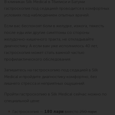
В клиниках Silk Medical в Тбилиси и Батуми
гастроскопия под седацией проводится в комфортных
условиях под наблюдением опытных врачей.
Если вас беспокоят боли в желудке, изжога, тяжесть
после еды или другие симптомы со стороны
желудочно-кишечного тракта, не откладывайте
диагностику. А если вам уже исполнилось 40 лет,
гастроскопия может стать важной частью
профилактического обследования.
Запишитесь на гастроскопию под седацией в Silk
Medical и пройдите диагностику комфортно, без
лишнего стресса и неприятных ощущений.
Пройти гастроскопию в Silk Medical сейчас можно по
специальной цене:
Гастроскопия —
180 лари
вместо
250 лари
.