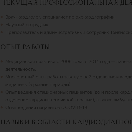
Текущая профессиональная дея
Врач-кардиолог, специалист по эхокардиографии.
Научный сотрудник.
Преподаватель и административный сотрудник Тбилисско
Опыт работы
Медицинская практика с 2006 года; с 2011 года — лице
деятельность.
Многолетний опыт работы заведующей отделением карди
медицины (в разные периоды).
Опыт ведения стационарных пациентов (до и после кард
отделение кардиоинтенсивной терапии), а также амбулат
Опыт ведения пациентов с COVID-19.
Навыки в области кардиодиагно