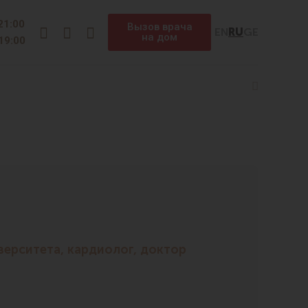
Instagram
Facebook
Telegram
 21:00
Вызов врача
EN
RU
GE
на дом
 19:00
Search