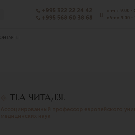
+995 322 22 24 42
пн-пт
9:00 -
+995 568 60 38 68
сб-вс
9:00 -
ОНТАКТЫ
ТЕА ЧИТАДЗЕ
ассоциированный профессор европейского университета, кардиолог, доктор
медицинских наук