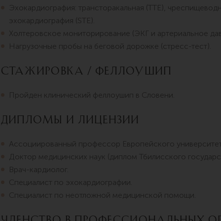
Эхокардиография: трансторакальная (TTE), чреспищеводна
эхокардиография (STE).
Холтеровское мониторирование (ЭКГ и артериальное дав
Нагрузочные пробы на беговой дорожке (стресс-тест).
Стажировка / Феллоушип
Пройден клинический феллоушип в Словени.
Дипломы и лицензии
Ассоциированный профессор Европейского университет
Доктор медицинских наук (диплом Тбилисского государс
Врач-кардиолог.
Специалист по эхокардиографии.
Специалист по неотложной медицинской помощи.
Членство в профессиональных о