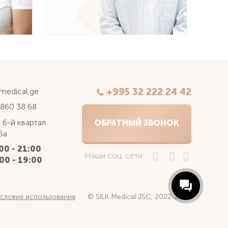
kmedical.ge
+995 32 222 24 42
 860 38 68
 6-й квартал
ОБРАТНЫЙ ЗВОНОК
5а
00 - 21:00
Наши соц. сети:
00 - 19:00
Условия использования
© SILK Medical JSC, 2022-2025