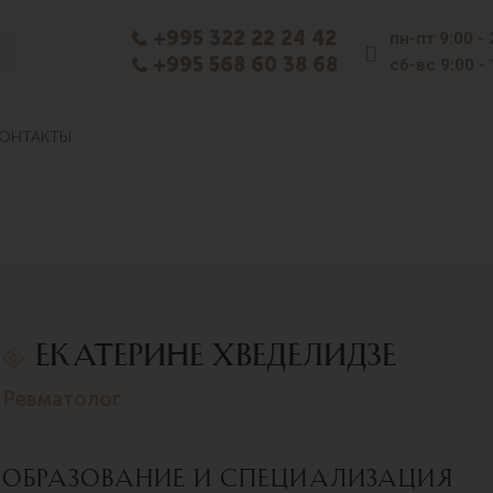
+995 322 22 24 42
пн-пт
9:00 -
+995 568 60 38 68
сб-вс
9:00 -
ОНТАКТЫ
Екатерине Хведелидзе
ревматолог
Образование и специализация