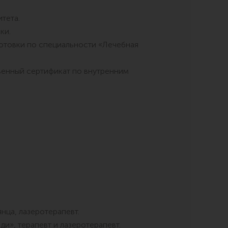
тета.
ки.
отовки по специальности «Лечебная
венный сертификат по внутренним
ца, лазеротерапевт.
и», терапевт и лазеротерапевт.