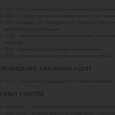
1992–1998 — лечебный факультет медицинского универси
2000 — государственный сертификат врача общей практи
2007 — полный курс теоретической и практической подг
физкультура и реабилитация».
2008 — интернатура по внутренним болезням; государст
болезням.
2018 — ординатура по программе «Ревматология».
2018 — государственный сертификат по ревматологии.
Повышение квалификации
2012 — обучение по специальности «Лазерная терапия».
Опыт работы
2001–2008 — Первая клиническая больница имени Арамян
2010–2012 — лечебно-диагностический центр «Элита Мед