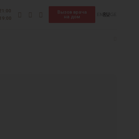
Instagram
Facebook
Telegram
 21:00
Вызов врача
EN
RU
GE
на дом
 19:00
Search