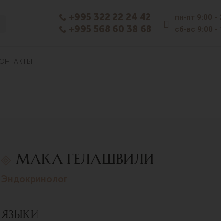
+995 322 22 24 42
пн-пт
9:00 -
+995 568 60 38 68
сб-вс
9:00 -
ОНТАКТЫ
Мака Гелашвили
эндокринолог
Языки