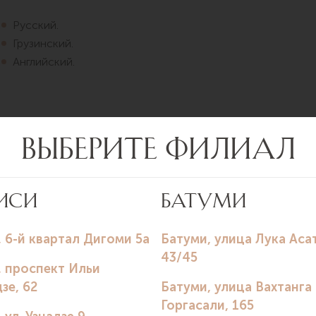
Русский.
Грузинский.
Английский.