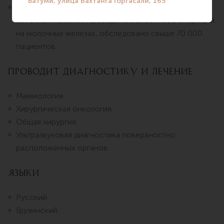
Общий медицинский стаж — 25 лет, в том числе 20
лет в маммологии. Проведено более 4 000 операций
на молочных железах, обследовано свыше 70 000
пациентов.
Проводит диагностику и лечение
Маммология.
Хирургическая онкология.
Общая хирургия.
Ультразвуковая диагностика поверхностно
расположенных органов.
Языки
Русский.
Грузинский.