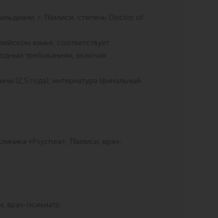
ьдиани, г. Тбилиси, степень Doctor of
лийском языке, соответствует
одным требованиям, включая
ины (2,5 года), интернатура (финальный
линика «Psychea», Тбилиси, врач-
и, врач-психиатр: