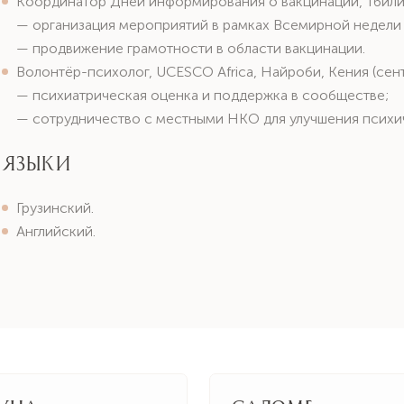
Координатор Дней информирования о вакцинации, Тбилис
— организация мероприятий в рамках Всемирной недели
— продвижение грамотности в области вакцинации.
Волонтёр-психолог, UCESCO Africa, Найроби, Кения (сент
— психиатрическая оценка и поддержка в сообществе;
— сотрудничество с местными НКО для улучшения психич
Языки
Грузинский.
Английский.