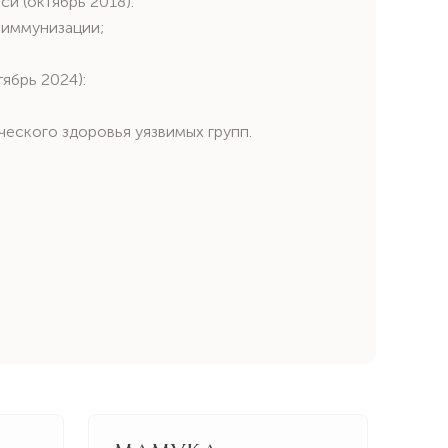
и (октябрь 2018):
 иммунизации;
ябрь 2024):
еского здоровья уязвимых групп.