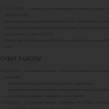
2015–2021 — Медицинский университет имени Давида Твил
Medicine (MD).
Программа продолжительностью 6 лет, полностью на анг
стандартам медицинского образования США и междунар
подготовку к сдаче USMLE.
Структура: базовые науки (2,5 года), клинические дисципл
год).
Опыт работы
02.2026 — настоящее время — частная психиатрическая к
психиатр:
— независимая диагностика и оценка пациентов;
— разработка плана лечения и медикаментозная терапия;
— психообразование пациентов и их семей.
04.2026 — настоящее время — клиника «A-Clinic», Тбилис
— независимая диагностика и оценка;