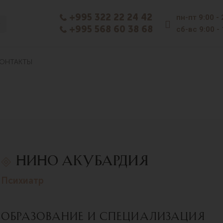
+995 322 22 24 42
пн-пт
9:00 -
+995 568 60 38 68
сб-вс
9:00 -
ОНТАКТЫ
Нино Акубардия
психиатр
Образование и специализация