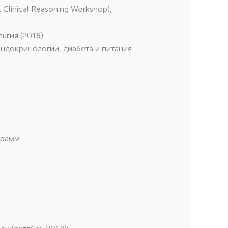
Clinical Reasoning Workshop),
ьгия (2018).
ндокринологии, диабета и питания
грамм.