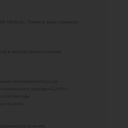
k Medical», Тбилиси, врач-психиатр:
ча) в амбулаторных условиях:
ения непрерывности ухода.
психического здоровья (GAMH),
ской бригады:
ах на дому;
верженности лечению.