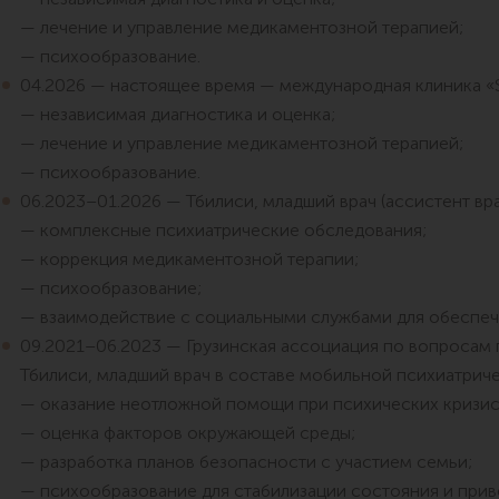
— лечение и управление медикаментозной терапией;
— психообразование.
04.2026 — настоящее время — международная клиника «Sil
— независимая диагностика и оценка;
— лечение и управление медикаментозной терапией;
— психообразование.
06.2023–01.2026 — Тбилиси, младший врач (ассистент вра
— комплексные психиатрические обследования;
— коррекция медикаментозной терапии;
— психообразование;
— взаимодействие с социальными службами для обеспеч
09.2021–06.2023 — Грузинская ассоциация по вопросам 
Тбилиси, младший врач в составе мобильной психиатриче
— оказание неотложной помощи при психических кризис
— оценка факторов окружающей среды;
— разработка планов безопасности с участием семьи;
— психообразование для стабилизации состояния и при