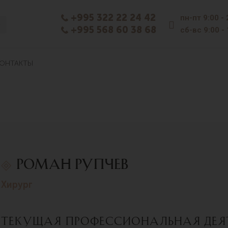
+995 322 22 24 42
пн-пт
9:00 -
+995 568 60 38 68
сб-вс
9:00 -
ОНТАКТЫ
Роман Рупчев
хирург
Текущая профессиональная дея