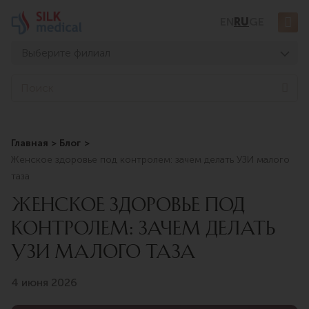
Перейти
EN
RU
GE
к
содержимому
Выберите филиал
Тбилиси, Дигоми
Sea
Тбилиси, Чавчавадзе
Тбилиси, Узнадзе
Главная
Блог
Тбилиси, Мосашвили
Женское здоровье под контролем: зачем делать УЗИ малого
Батуми, Асатиани
таза
Батуми, Горгасали
ЖЕНСКОЕ ЗДОРОВЬЕ ПОД
КОНТРОЛЕМ: ЗАЧЕМ ДЕЛАТЬ
УЗИ МАЛОГО ТАЗА
4 июня 2026