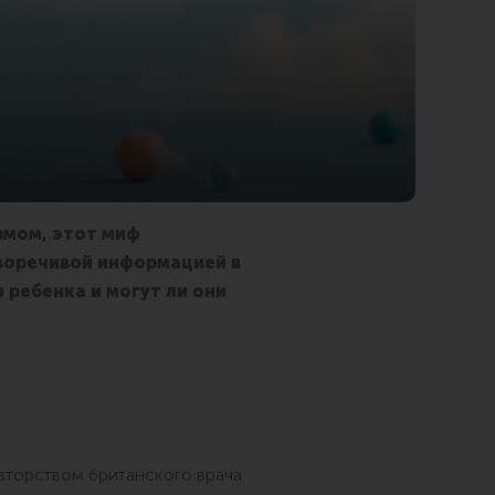
змом, этот миф
воречивой информацией в
 ребенка и могут ли они
авторством британского врача