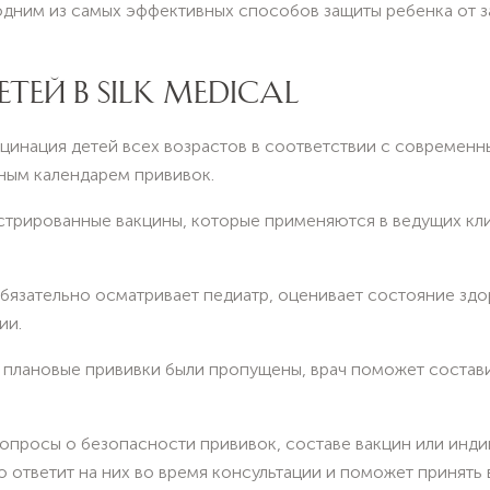
дним из самых эффективных способов защиты ребенка от з
ЕЙ В SILK MEDICAL
акцинация детей всех возрастов в соответствии с совреме
ным календарем прививок.
стрированные вакцины, которые применяются в ведущих кли
бязательно осматривает педиатр, оценивает состояние здо
ии.
 плановые прививки были пропущены, врач поможет состав
вопросы о безопасности прививок, составе вакцин или инд
о ответит на них во время консультации и поможет принять