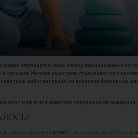
е давно опровергли связь между вакцинацией и аути
 и сегодня. Многие родители сталкиваются с проти
неваться: действительно ли прививки безопасны для
лся этот миф и что известно современной медицине.
ЧАЛОСЬ?
едицинском журнале
Lancet
была опубликована статья за 