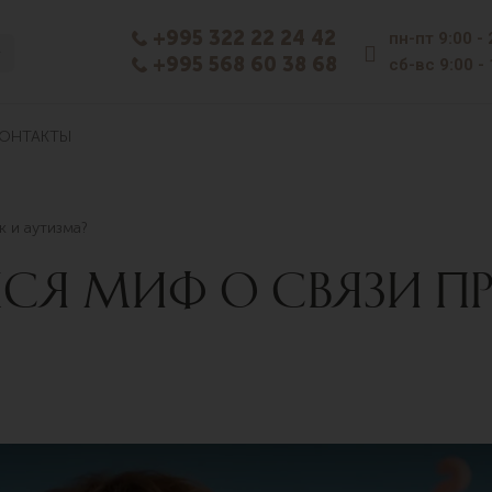
+995 322 22 24 42
пн-пт
9:00 -
+995 568 60 38 68
сб-вс
9:00 -
ОНТАКТЫ
к и аутизма?
СЯ МИФ О СВЯЗИ П