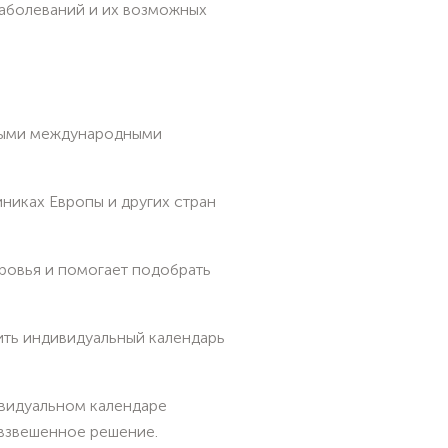
аболеваний и их возможных
нными международными
никах Европы и других стран
ровья и помогает подобрать
ить индивидуальный календарь
ивидуальном календаре
 взвешенное решение.