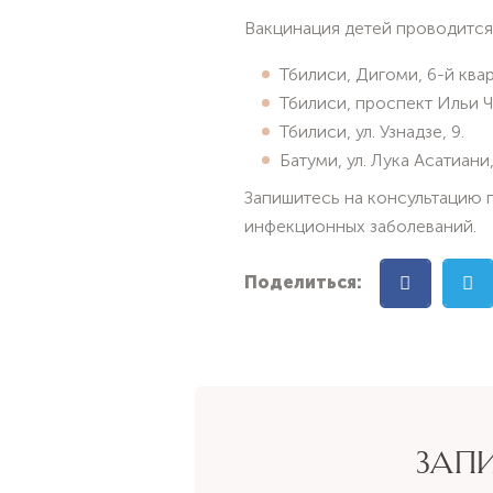
Вакцинация детей проводится 
Тбилиси, Дигоми, 6-й квар
Тбилиси, проспект Ильи Ч
Тбилиси, ул. Узнадзе, 9.
Батуми, ул. Лука Асатиани,
Запишитесь на консультацию п
инфекционных заболеваний.
Поделиться:
ЗАП