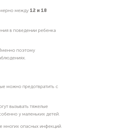
римерно между
12 и 18
ения в поведении ребенка
 Именно поэтому
аблюдениях.
рые можно предотвратить с
огут вызывать тяжелые
собенно у маленьких детей.
е многих опасных инфекций.