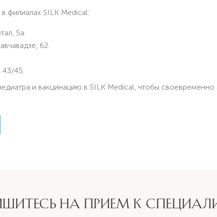
в филиалах SILK Medical:
тал, 5а.
авчавадзе, 62.
 43/45.
едиатра и вакцинацию в SILK Medical, чтобы своевременно
ИШИТЕСЬ НА ПРИЕМ К СПЕЦИАЛ