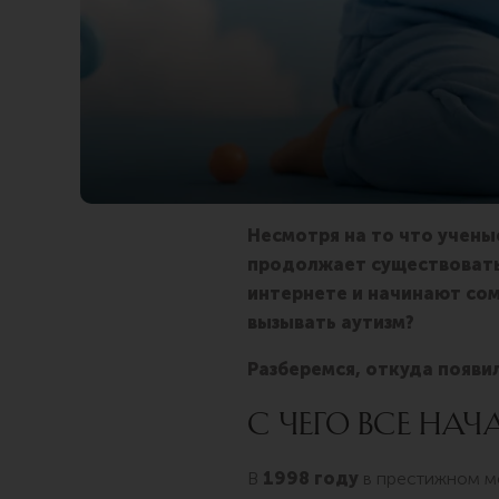
Несмотря на то что учены
продолжает существовать
интернете и начинают сом
вызывать аутизм?
Разберемся, откуда появи
С ЧЕГО ВСЕ НА
В
1998 году
в престижном м