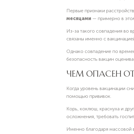
Первые признаки расстройств
месяцами
— примерно в этом
Из-за такого совпадения во 
связаны именно с вакцинацие
Однако совпадение по времен
безопасность вакцин оценивае
ЧЕМ ОПАСЕН О
Когда уровень вакцинации сн
помощью прививок.
Корь, коклюш, краснуха и дру
осложнения, требовать госпит
Именно благодаря массовой в