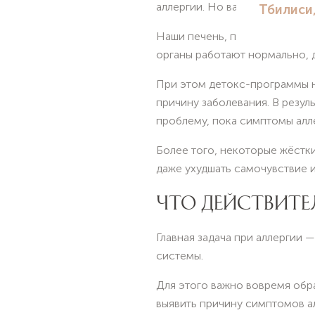
аллергии. Но важно понимать
Наши печень, почки, кишечни
органы работают нормально, 
При этом детокс-программы не
причину заболевания. В резул
проблему, пока симптомы алл
Более того, некоторые жёстк
даже ухудшать самочувствие 
ЧТО ДЕЙСТВИТЕ
Главная задача при аллергии 
системы.
Для этого важно вовремя обра
выявить причину симптомов ал