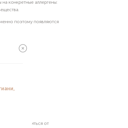
ы на конкретные аллергены:
вещества.
 Именно поэтому появляются
е и даже избавиться от