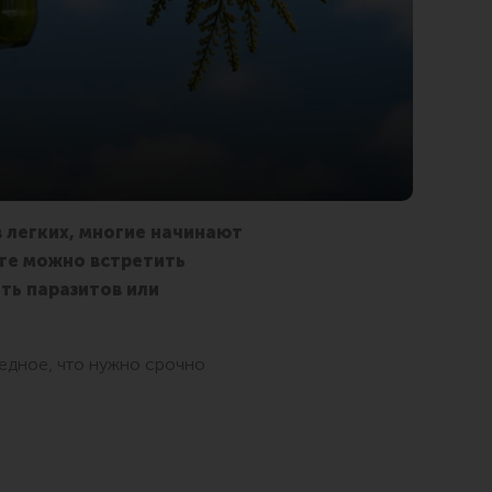
в легких, многие начинают
ете можно встретить
ть паразитов или
редное, что нужно срочно