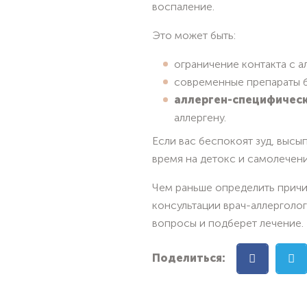
воспаление.
Это может быть:
ограничение контакта с а
современные препараты б
аллерген-специфическ
аллергену.
Если вас беспокоят зуд, высы
время на детокс и самолечени
Чем раньше определить причи
консультации врач-аллерголог
вопросы и подберет лечение.
Поделиться: