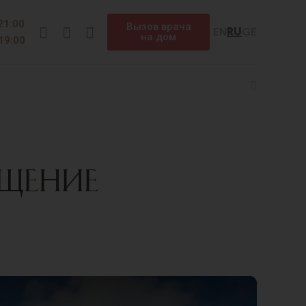
Instagram
Facebook
Telegram
 21:00
Вызов врача
EN
RU
GE
на дом
 19:00
Search
ИЩЕНИЕ