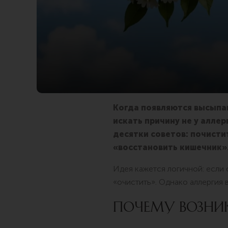
Когда появляются высыпан
искать причину не у алле
десятки советов: почисти
«восстановить кишечник»
Идея кажется логичной: если 
«очистить». Однако аллергия 
ПОЧЕМУ ВОЗНИ