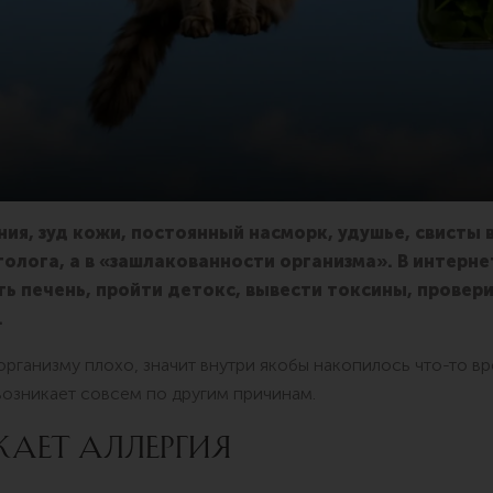
ия, зуд кожи, постоянный насморк, удушье, свисты 
рголога, а в «зашлакованности организма». В интерн
ть печень, пройти детокс, вывести токсины, провери
.
организму плохо, значит внутри якобы накопилось что-то в
возникает совсем по другим причинам.
КАЕТ АЛЛЕРГИЯ