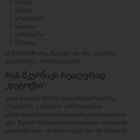
სურდო.
ქავილი.
ცრემლდენა.
ხველება.
გამონაყარი.
შეშუპება.
ამ მექანიზმში არც „შლაკები” და არც „ღვიძლის
დაბინძურება” არ მონაწილეობს.
ᲠᲐᲡ ᲛᲙᲣᲠᲜᲐᲕᲡ ᲠᲔᲐᲚᲣᲠᲐᲓ
„ᲓᲔᲢᲝᲥᲡᲘ”
დღეს დეტოქსს ხშირად გვთავაზობენ როგორც
ორგანიზმის „გაწმენდის”, ჯანმრთელობის
გაუმჯობესებისა და ალერგიისგან გათავისუფლების
გზას. მაგრამ მნიშვნელოვანია ვიცოდეთ: სამედიცინო
თვალსაზრისით, არანაირი „დეტოქსი” არ არსებობს.