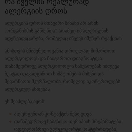
ᲠᲐ ᲨᲕᲔᲚᲘᲡ ᲠᲔᲐᲚᲣᲠᲐᲓ
ᲐᲚᲔᲠᲒᲘᲘᲡ ᲓᲠᲝᲡ
ალერგიის დროს მთავარი მიზანი არ არის
„ორგანიზმის გაწმენდა”, არამედ იმ ალერგენის
იდენტიფიცირება, რომელიც იწვევს იმუნურ რეაქციას.
ამისთვის მნიშვნელოვანია დროულად მიმართოთ
ალერგოლოგს და ჩაიტაროთ დიაგნოსტიკა.
თანამედროვე ალერგოლოგია საშუალებას იძლევა
ზუსტად დავადგინოთ სიმპტომების მიზეზი და
შევარჩიოთ მკურნალობა, რომელიც აკონტროლებს
ალერგიულ ანთებას.
ეს შეიძლება იყოს:
ალერგენთან კონტაქტის შეზღუდვა.
თანამედროვე საბაზისო თერაპიის პრეპარატები
(ადგილობრივი გლუკოკორტიკოსტეროიდები,