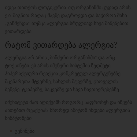
იდეა თითქოს ლოგიკურია: თუ ორგანიზმი ცუდად არის,
ე.ი. შიგნით რაღაც მავნე დაგროვდა და საჭიროა მისი
„გაწმენდა”. თუმცა ალერგია სრულიად სხვა მიზეზებით
ვითარდება.
ᲠᲐᲢᲝᲛ ᲕᲘᲗᲐᲠᲓᲔᲑᲐ ᲐᲚᲔᲠᲒᲘᲐ?
ალერგია არ არის „ბინძური ორგანიზმი” და არც
ტოქსინები. ეს არის იმუნური სისტემის ზედმეტი,
ჰიპერაქტიური რეაქცია კონკრეტულ ალერგენებზე:
მცენარეთა მტვერზე, სახლის მტვერზე, ცხოველის
ბეწვზე, ტკიპებზე, საკვებზე და სხვა ნივთიერებებზე.
იმუნიტეტი მათ აღიქვამს როგორც საფრთხეს და იწყებს
ანთებით რეაქციას. სწორედ ამიტომ ჩნდება ალერგიის
სიმპტომები:
ცემინება.