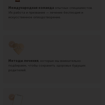
Международная команда
опытных
специалистов.
Их
работа
и призвание —
лечение бесплодия
и
искусственное оплодотворение
.
Метод
ы
лечения
,
которые мы внимательно
подбираем, чтобы сохранить
здоровье
будущих
родителей.