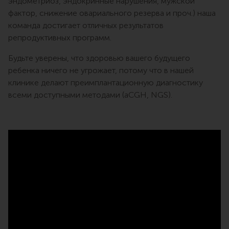
эндометриоз, эндокринные нарушения, мужской
фактор, снижение овариального резерва и проч.) наша
команда достигает отличных результатов
репродуктивных программ.
Будьте уверены, что здоровью вашего будущего
ребенка ничего не угрожает, потому что в нашей
клинике делают преимплантационную диагностику
всеми доступными методами (aCGH, NGS).