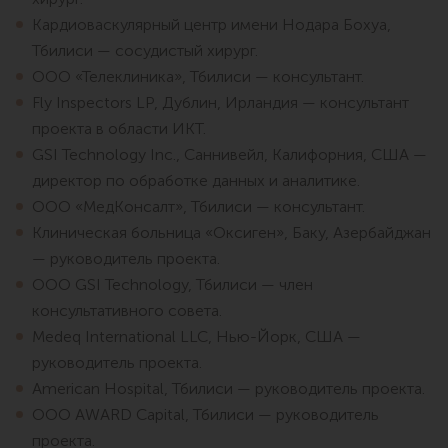
Кардиоваскулярный центр имени Нодара Бохуа,
Тбилиси — сосудистый хирург.
ООО «Телеклиника», Тбилиси — консультант.
Fly Inspectors LP, Дублин, Ирландия — консультант
проекта в области ИКТ.
GSI Technology Inc., Саннивейл, Калифорния, США —
директор по обработке данных и аналитике.
ООО «МедКонсалт», Тбилиси — консультант.
Клиническая больница «Оксиген», Баку, Азербайджан
— руководитель проекта.
ООО GSI Technology, Тбилиси — член
консультативного совета.
Medeq International LLC, Нью-Йорк, США —
руководитель проекта.
American Hospital, Тбилиси — руководитель проекта.
ООО AWARD Capital, Тбилиси — руководитель
проекта.