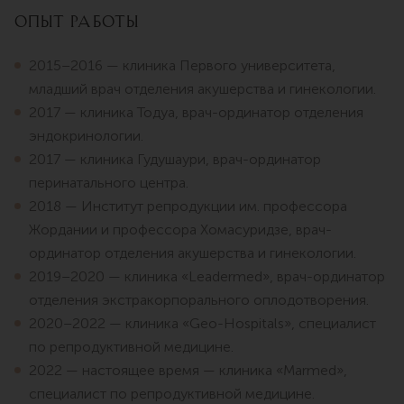
Опыт работы
2015–2016 — клиника Первого университета,
младший врач отделения акушерства и гинекологии.
2017 — клиника Тодуа, врач-ординатор отделения
эндокринологии.
2017 — клиника Гудушаури, врач-ординатор
перинатального центра.
2018 — Институт репродукции им. профессора
Жордании и профессора Хомасуридзе, врач-
ординатор отделения акушерства и гинекологии.
2019–2020 — клиника «Leadermed», врач-ординатор
отделения экстракорпорального оплодотворения.
2020–2022 — клиника «Geo-Hospitals», специалист
по репродуктивной медицине.
2022 — настоящее время — клиника «Marmed»,
специалист по репродуктивной медицине.