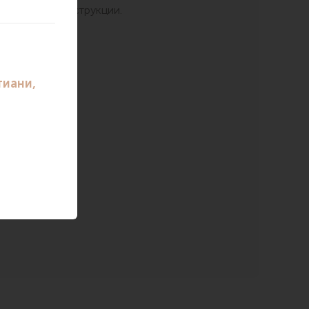
яции и криодеструкции.