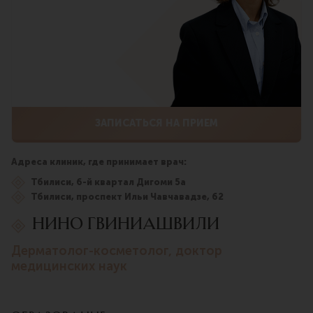
ЗАПИСАТЬСЯ НА ПРИЕМ
Адреса клиник, где принимает врач:
Тбилиси, 6-й квартал Дигоми 5а
Тбилиси, проспект Ильи Чавчавадзе, 62
НИНО ГВИНИАШВИЛИ
дерматолог-косметолог, доктор
медицинских наук