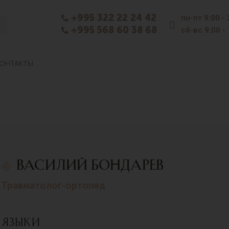
+995 322 22 24 42
пн-пт
9:00 -
+995 568 60 38 68
сб-вс
9:00 -
ОНТАКТЫ
Василий Бондарев
травматолог-ортопед
Языки