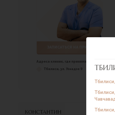
ЗАПИСАТЬСЯ НА ПРИЕМ
Адреса клиник, где принимает врач:
Тбилиси, ул. Узнадзе 9
Константин
Хат