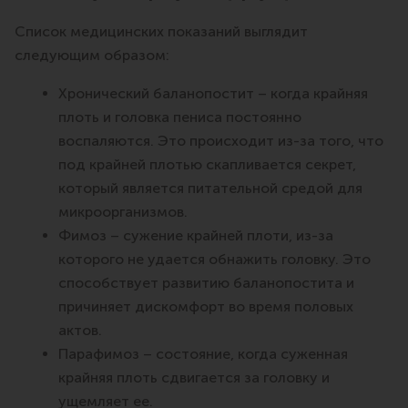
Список медицинских показаний выглядит
следующим образом:
Хронический баланопостит – когда крайняя
плоть и головка пениса постоянно
воспаляются. Это происходит из-за того, что
под крайней плотью скапливается секрет,
который является питательной средой для
микроорганизмов.
Фимоз – сужение крайней плоти, из-за
которого не удается обнажить головку. Это
способствует развитию баланопостита и
причиняет дискомфорт во время половых
актов.
Парафимоз – состояние, когда суженная
крайняя плоть сдвигается за головку и
ущемляет ее.