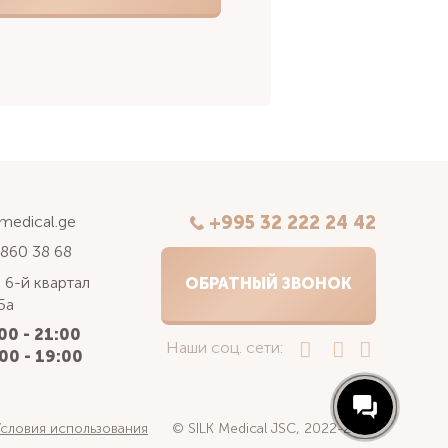
kmedical.ge
+995 32 222 24 42
 860 38 68
 6-й квартал
ОБРАТНЫЙ ЗВОНОК
5а
00 - 21:00
Наши соц. сети:
00 - 19:00
Условия использования
© SILK Medical JSC, 2022-2025