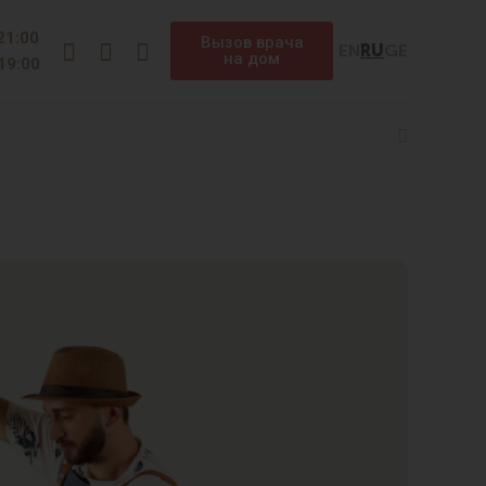
Instagram
Facebook
Telegram
 21:00
Вызов врача
EN
RU
GE
на дом
 19:00
Search