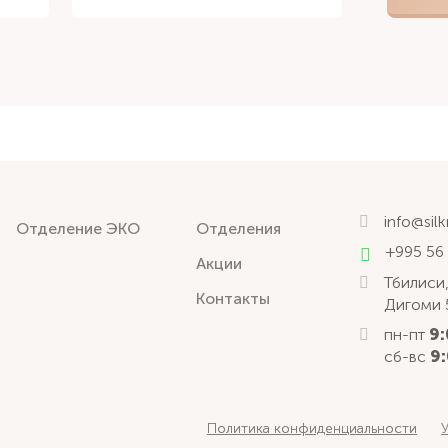
info@sil
Отделение ЭКО
Отделения
+995 56
Акции
Тбилиси,
Контакты
Дигоми 
пн-пт
9:
сб-вс
9:
Политика конфиденциальности