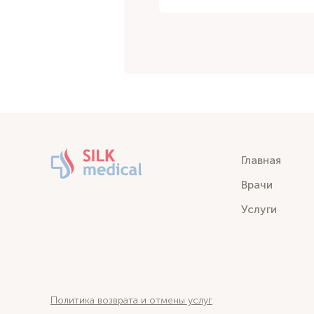
Главная
Врачи
Услуги
Политика возврата и отмены услуг