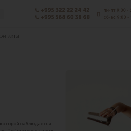
+995 322 22 24 42
пн-пт
9:00 -
+995 568 60 38 68
сб-вс
9:00 -
ОНТАКТЫ
и которой наблюдается