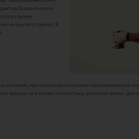
ки. Заболевание может
рактер. Водянка яичка
ется во время
и на одной стороне). В
:
му лечению, причем распространены малоинвазивные опе
ие жидкости и провести пластику оболочек яичка. Для 