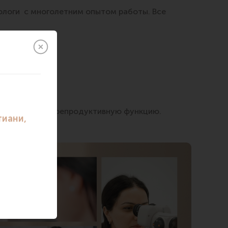
ологи с многолетним опытом работы. Все
ем и сохранить репродуктивную функцию.