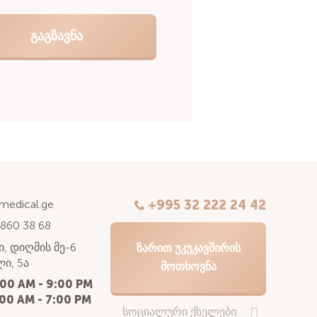
kmedical.ge
+995 32 222 24 42
 860 38 68
, დიღმის მე-6
ᲖᲐᲠᲘᲗ ᲣᲙᲣᲙᲐᲕᲨᲘᲠᲘᲡ
ი, 5ა
ᲛᲝᲗᲮᲝᲕᲜᲐ
:00 AM - 9:00 PM
00 AM - 7:00 PM
სოციალური ქსელები: