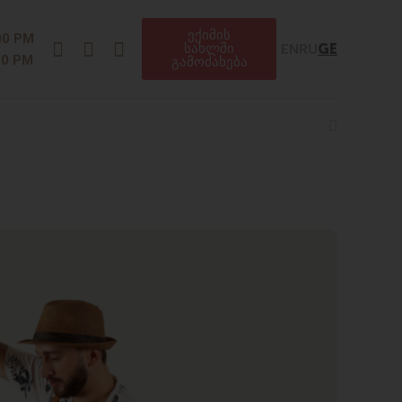
ექიმის
Instagram
Facebook
Telegram
00 PM
EN
RU
GE
სახლში
00 PM
გამოძახება
Search