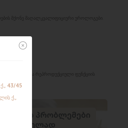
ილების მქონე მაღალკვალიფიციური უროლოგები.
 მკურნალობაში და რეპროდუქციული ფუნქციის