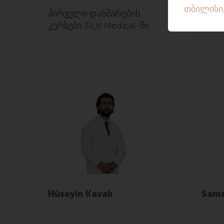
პირველი დახმარების
SILK 
კურსები SILK Medical-ში
ფილი
Hüseyin Kavak
Same