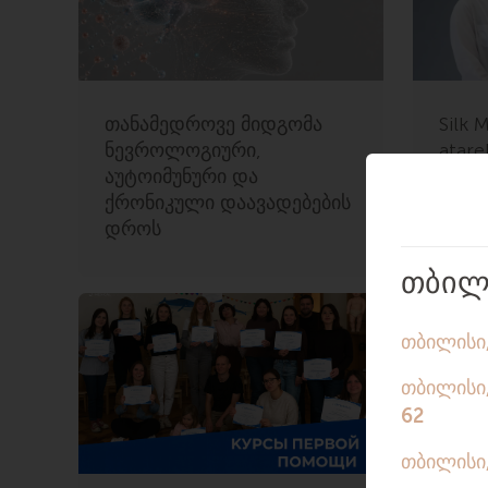
თანამედროვე მიდგომა
Silk 
ნევროლოგიური,
atar
აუტოიმუნური და
ანა 
ქრონიკული დაავადებების
დროს