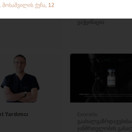
Medical-ის ახალი
SILK Medical-ში დაიწ
ალი ბათუმში
გრიპის საწინააღმდე
ვაქცინაცია
t Yardımcı
Exocells:
გაახალგაზრდავებისა
ჯანმრთელობის გასაღ