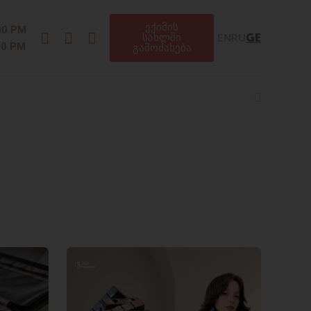
ექიმის
Instagram
Facebook
Telegram
00 PM
EN
RU
GE
სახლში
00 PM
გამოძახება
Search