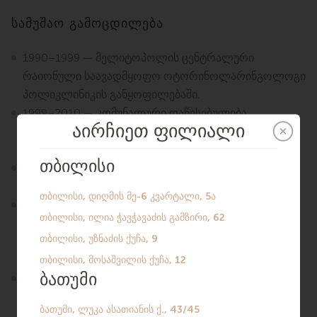
სამუშაო გამოცდილება
1990–1999 — მელიტოპოლის ცენტრალური
რაიონული საავადმყოფო ოტორინოლარინგოლოგი
პოლიკლინიკის განყოფილებაში.
1999–2010 — კომუნალური დაწესებულება
„მელიტოპოლის ქალაქის საავადმყოფო №1“,
ოტორინოლარინგოლოგი.
2010–2013 — კერძო პრაქტიკა,
ოტორინოლარინგოლოგი
2013–2017 — კომუნალური დაწესებულება
„მელიტოპოლის ქალაქის საავადმყოფო №1“
ოტორინოლარინგოლოგი პოლიკლინიკის
განყოფილებაში.
2017–2022 — კერძო პრაქტიკა,
ოტორინოლარინგოლოგი