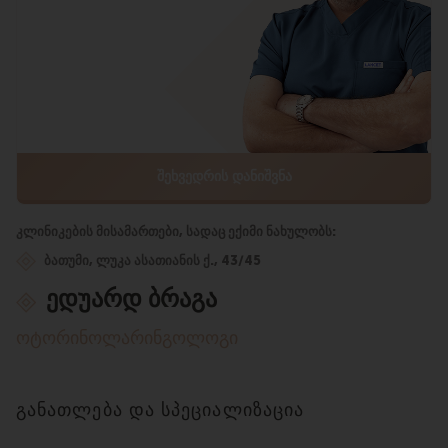
ᲨᲔᲮᲕᲔᲓᲠᲘᲡ ᲓᲐᲜᲘᲨᲕᲜᲐ
კლინიკების მისამართები, სადაც ექიმი ნახულობს:
ბათუმი, ლუკა ასათიანის ქ., 43/45
ედუარდ ბრაგა
ოტორინოლარინგოლოგი
განათლება და სპეციალიზაცია