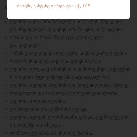
ატარებს დიაგნოსტიკასა და მკურნალობას
ცხვირისა და პარანაზალური სინუსების მწვავე და
ქრონიკული დაავადებები (რინიტები, სინუსიტები).
ხახისა და ხორხის მწვავე და ქრონიკული
დაავადებები.
ყურის დაავადებები (ოტიტები, სმენის დარღვევები).
ჰაიმორის სინუსის პუნქცია დრენირებით.
ცხვირის ღრუსა და სინუსების გამორეცხვა („გუგულის“
მეთოდით მედიკამენტების გადაადგილება).
ცხვირის ძვლების რეპოზიცია მოტეხილობის შემდეგ.
ლაზერული და რადიოტალღოვანი ვაზოტომია.
ცხვირის პოლიპოტომია.
კონხოტომია და კონხოპლასტიკა.
ცხვირის ძგიდის ლორწოვანი გარსის ქვეშ რეზექცია,
რინოსეპტოპლასტიკა.
ტონზილექტომია, ადენოიდექტომია.