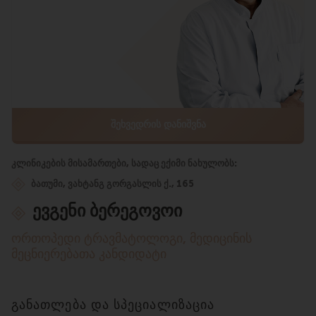
ᲨᲔᲮᲕᲔᲓᲠᲘᲡ ᲓᲐᲜᲘᲨᲕᲜᲐ
კლინიკების მისამართები, სადაც ექიმი ნახულობს:
ბათუმი, ვახტანგ გორგასლის ქ., 165
ევგენი ბერეგოვოი
ორთოპედი ტრავმატოლოგი, მედიცინის
მეცნიერებათა კანდიდატი
განათლება და სპეციალიზაცია