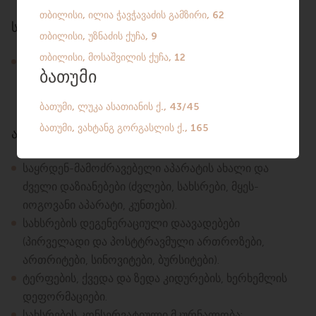
სამეცნიერო ნაშრომები
პატენტი გამოგონებაზე №2385682 (10.04.2007) —
„დეფორმირებადი ოსტეოართროზის მკურნალობის
მეთოდი“.
ატარებს დიაგნოსტიკასა და მკურნალობას
საყრდენ-მამოძრავებელი აპარატის ახალი და
ძველი დაზიანებები (ძვლები, სახსრები, მყეს-
იოგოვანი აპარატი, კუნთები).
სახსრების დეგენერაციული დაავადებები
(პირველადი და პოსტტრავმული ართროზები,
ართრიტები, სინოვიტები, ბურსიტები).
ტერფების, ქვედა და ზედა კიდურების, ხერხემლის
დეფორმაციები.
სახსრების კონსერვატიული მკურნალობა: