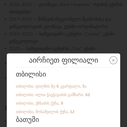
2016–2017 — კლინიკა „New Hospitals“, ოჯახის ექიმის
ასისტენტი.
2017–2019 — მინსკის რეგიონული მეანობისა და
გინეკოლოგიის კლინიკა, ექიმი-ორდინატორი.
2019–2020 — სამედიცინო ცენტრი „Curatio“, ექიმი-
გინეკოლოგი.
2020 — სამედიცინო ცენტრი „Cito“, ექიმი-
გინეკოლოგი.
2020–2022 — „PSP Insurance“-ის სამედიცინო
მენეჯერი გინეკოლოგიური მიმართულებით.
2022 წლის ოქტომბრიდან ახორციელებს
პაციენტების მიღებას საერთაშორისო კლინიკა SILK
Medical-ში.
ენები
რუსული.