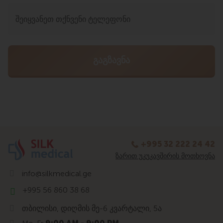
+995 32 222 24 42
ᲖᲐᲠᲘᲗ ᲣᲙᲣᲙᲐᲕᲨᲘᲠᲘᲡ ᲛᲝᲗᲮᲝᲕᲜᲐ
info@silkmedical.ge
+995 56 860 38 68
თბილისი, დიღმის მე-6 კვარტალი, 5ა