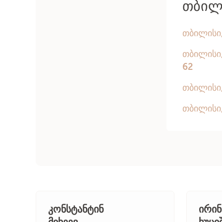
კონსტანტინ
ირინ