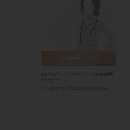
ᲨᲔᲮᲕᲔᲓᲠᲘᲡ ᲓᲐᲜᲘᲨᲕᲜᲐ
კლინიკების მისამართები, სადაც ექიმი
ნახულობს:
თბილისი, მოსაშვილის ქუჩა, 12