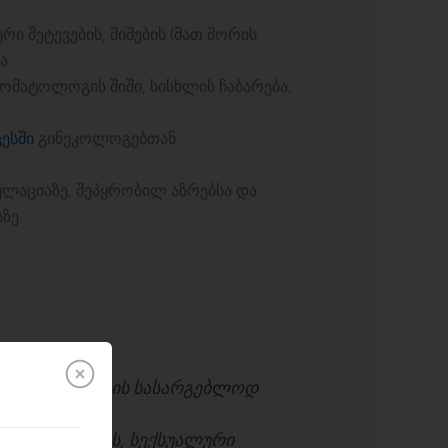
ი შეტევების, შიშების (მათ შორის
ა.
ტომატოლოგის შიში, სისხლის ჩაბარება,
ცესში
გინეკოლოგებთან
ულაციაზე, შეპყრობილ აზრებსა და
ზე.
მენტები საუბრის სასარგებლოდ
ული იდენტობის, სექსუალური