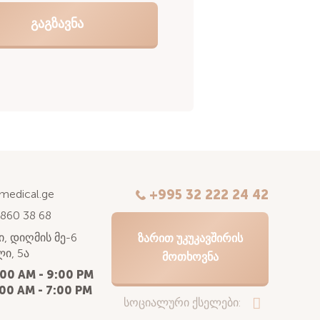
kmedical.ge
+995 32 222 24 42
 860 38 68
, დიღმის მე-6
ᲖᲐᲠᲘᲗ ᲣᲙᲣᲙᲐᲕᲨᲘᲠᲘᲡ
ი, 5ა
ᲛᲝᲗᲮᲝᲕᲜᲐ
:00 AM - 9:00 PM
00 AM - 7:00 PM
სოციალური ქსელები: