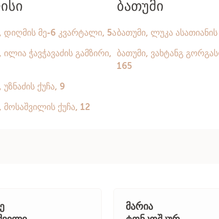
ორიენტაციის, ასაკისა და სოციალური სტატუსი
პატივისცემით ვეპყრობი.
ყოველთვის ვითვალისწინებ კლიენტის ინდივი
ცხოვრებით კონტექსტს.
ჩემთვის ფსიქოთერაპია არის სპეციალისტისა 
— ჩემთან კონტაქტში მოკლე ადამიანი უნდა გრ
შეცნობის სურვილს.
ე
მარია