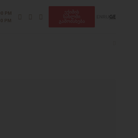
ექიმის
Instagram
Facebook
Telegram
00 PM
EN
RU
GE
სახლში
00 PM
გამოძახება
Search