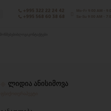
+995 322 22 24 42
Mo-Fr
9:00 AM - 9:
+995 568 60 38 68
Sa-Su
9:00 AM - 7:
ᲛᲝᲬᲛᲔᲑᲔᲑᲘ
ᲑᲚᲝᲒᲘ
ᲙᲝᲜᲢᲐᲥᲢᲔᲑᲘ
ლიდია ანისიმოვა
ფსიქოთერაპევტი