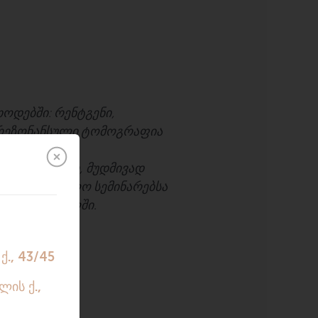
დებში: რენტგენი,
-რეზონანსული ტომოგრაფია
ოგადოებებში, მუდმივად
ანმანათლებლო სემინარებსა
პიკერის როლში.
რ ენებზე.