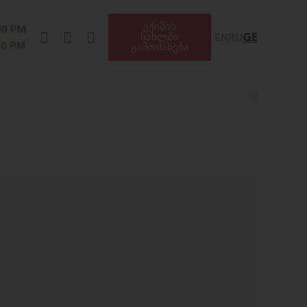
ექიმის
Instagram
Facebook
Telegram
00 PM
EN
RU
GE
სახლში
00 PM
გამოძახება
Search