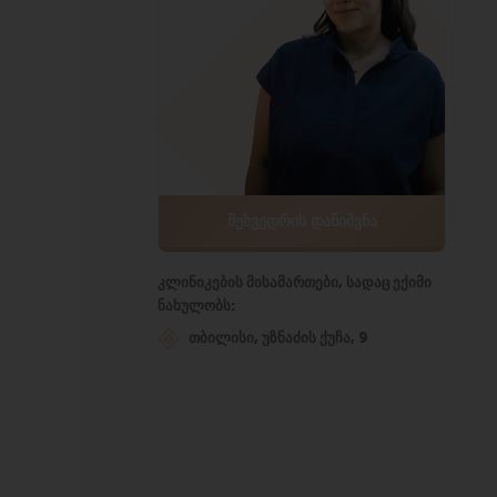
ᲨᲔᲮᲕᲔᲓᲠᲘᲡ ᲓᲐᲜᲘᲨᲕᲜᲐ
კლინიკების მისამართები, სადაც ექიმი
ნახულობს:
თბილისი, უზნაძის ქუჩა, 9