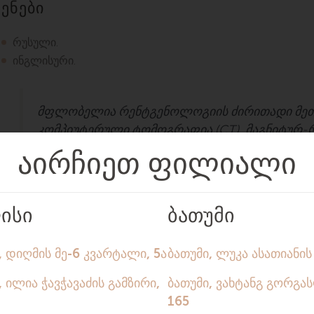
ენები
რუსული.
ინგლისური.
მფლობელია რენტგენოლოგიის ძირითადი მეთო
კომპიუტერული ტომოგრაფია (CT), მაგნიტურ
(MRI).
წევრია საერთაშორისო რენტგენოლოგიურ საზ
ამაღლებს კვალიფიკაციას, მონაწილეობს საგ
და პროფილურ კონფერენციებში, მათ შორის ს
ავტორია 15-ზე მეტი სტატია რუსულ და ინგლისუ