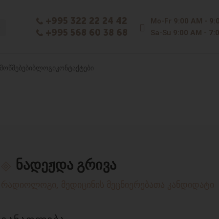
+995 322 22 24 42
Mo-Fr
9:00 AM - 9:
+995 568 60 38 68
Sa-Su
9:00 AM - 7:
ᲛᲝᲬᲛᲔᲑᲔᲑᲘ
ᲑᲚᲝᲒᲘ
ᲙᲝᲜᲢᲐᲥᲢᲔᲑᲘ
ნადეჟდა გრივა
რადიოლოგი, მედიცინის მეცნიერებათა კანდიდატი