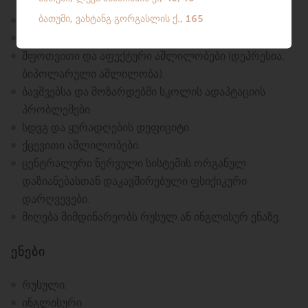
შიზოფრენია.
აუტისტური სპექტრის დარღვევები.
შფოთვითი და აფექტური აშლილობები (დეპრესია,
ბიპოლარული აშლილობა).
ბავშვებსა და მოზარდებში სკოლის ადაპტაციის
პრობლემები.
სდვგ და ყურადღების დეფიციტი.
ქცევითი აშლილობები.
ცენტრალური ნერვული სისტემის ორგანულ
დაზიანებასთან დაკავშირებული ფსიქიკური
დარღვევები.
მიღება მიმდინარეობს რუსულ ან ინგლისურ ენაზე.
ენები
რუსული.
ინგლისური.