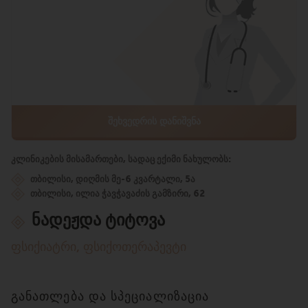
ᲨᲔᲮᲕᲔᲓᲠᲘᲡ ᲓᲐᲜᲘᲨᲕᲜᲐ
კლინიკების მისამართები, სადაც ექიმი ნახულობს:
თბილისი, დიღმის მე-6 კვარტალი, 5ა
თბილისი, ილია ჭავჭავაძის გამზირი, 62
ნადეჟდა ტიტოვა
ფსიქიატრი, ფსიქოთერაპევტი
განათლება და სპეციალიზაცია