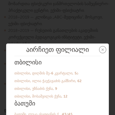
მოზარდთა ფსიქიკური ჯანმრთელობის სამეცნიერო-
პრაქტიკული ცენტრი, ექიმი-ფსიქიატრი.
2018–2019 — კლინიკა „ABC-მედიცინა“, მოსკოვი,
ექიმი-ფსიქიატრი.
2018–2019 — რუსეთის განათლების აკადემიის
კორექციული პედაგოგიკის ინსტიტუტი, ექიმი-
ფსიქიატრი.
2018–2021 — ფსიქოთერაპიული ცენტრი „გრანატი“,
ექიმი-ფსიქიატრი, ფსიქოთერაპევტი.
2019 — დღემდე — სამედიცინო ცენტრი „Ваше
Здоровье Плюс“, ექიმი-ფსიქიატრი,
ფსიქოთერაპევტი.
2024 — დღემდე — კლინიკა Silk Medikal, თბილისი.
ასევე ატარებს კონსულტაციებს ბათუმში (წინასწარი
ჩაწერით).
დიაგნოსტიკა და მკურნალობა