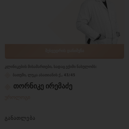
ᲨᲔᲮᲕᲔᲓᲠᲘᲡ ᲓᲐᲜᲘᲨᲕᲜᲐ
კლინიკების მისამართები, სადაც ექიმი ნახულობს:
ბათუმი, ლუკა ასათიანის ქ., 43/45
თორნიკე ირემაძე
უროლოგი
განათლება