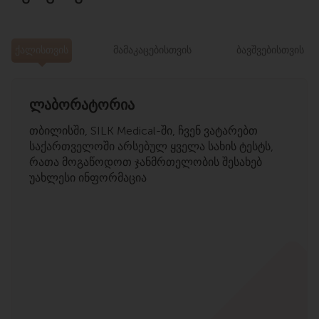
e
e
ᲥᲐᲚᲘᲡᲗᲕᲘᲡ
ᲛᲐᲛᲐᲙᲐᲪᲔᲑᲘᲡᲗᲕᲘᲡ
ᲑᲐᲕᲨᲕᲔᲑᲘᲡᲗᲕᲘᲡ
ლაბორატორია
თბილისში, SILK Medical-ში, ჩვენ ვატარებთ
საქართველოში არსებულ ყველა სახის ტესტს,
რათა მოგაწოდოთ ჯანმრთელობის შესახებ
უახლესი ინფორმაცია