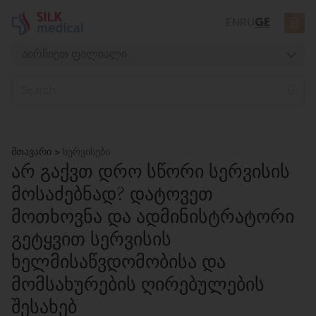
Skip
EN
RU
GE
to
content
აირჩიეთ ფილიალი
თბილისი, დიღომი
S
e
თბილისი, ჭავჭავაძე
a
თბილისი, უზნაძე
r
c
მთავარი
თბილისი, მოსაშვილი
სერვისები
h
ᲐᲠ ᲒᲐᲥᲕᲗ ᲓᲠᲝ ᲡᲬᲝᲠᲘ ᲡᲔᲠᲕᲘᲡᲘᲡ
ბათუმი, ასათიანი
ᲛᲝᲡᲐᲫᲔᲑᲜᲐᲓ? ᲓᲐᲢᲝᲕᲔᲗ
ბათუმი, გორგასალი
ᲛᲝᲗᲮᲝᲕᲜᲐ ᲓᲐ ᲐᲓᲛᲘᲜᲘᲡᲢᲠᲐᲢᲝᲠᲘ
ᲒᲔᲢᲧᲕᲘᲗ ᲡᲔᲠᲕᲘᲡᲘᲡ
ᲮᲔᲚᲛᲘᲡᲐᲬᲕᲓᲝᲛᲝᲑᲘᲡᲐ ᲓᲐ
ᲛᲝᲛᲡᲐᲮᲣᲠᲔᲑᲘᲡ ᲦᲘᲠᲔᲑᲣᲚᲔᲑᲘᲡ
ᲨᲔᲡᲐᲮᲔᲑ