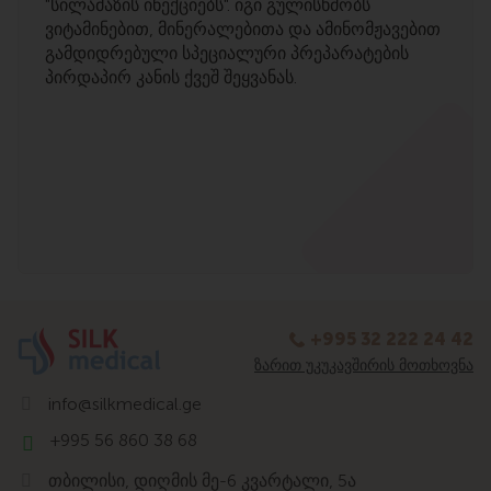
"სილამაზის ინექციებს". იგი გულისხმობს
ვიტამინებით, მინერალებითა და ამინომჟავებით
გამდიდრებული სპეციალური პრეპარატების
პირდაპირ კანის ქვეშ შეყვანას.
+995 32 222 24 42
ᲖᲐᲠᲘᲗ ᲣᲙᲣᲙᲐᲕᲨᲘᲠᲘᲡ ᲛᲝᲗᲮᲝᲕᲜᲐ
info@silkmedical.ge
+995 56 860 38 68
თბილისი, დიღმის მე-6 კვარტალი, 5ა