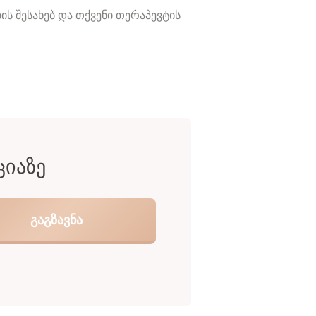
ს შესახებ და თქვენი თერაპევტის
ᲪᲘᲐᲖᲔ