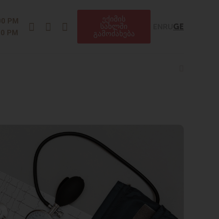
ექიმის
Instagram
Facebook
Telegram
00 PM
EN
RU
GE
სახლში
00 PM
გამოძახება
Search