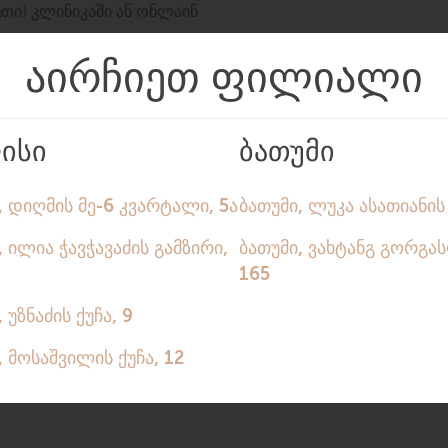
თი) კლინიკაში ან ონლაინ
კვლევა
რკვლების ულტრაბგერითი გამოკვლევა
ი (TSH)