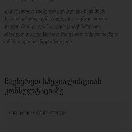
აუცილებლად მიაქციეთ ყურადღება ჩვენ მიერ
შემოთავაზებულ გამოკვლევებს ბავშვებისთვის
—
ყოვლისმომცველი პაკეტები დაგეხმარებათ,
სწრაფად და ეფექტურად შეაფასოთ თქვენი ბავშვის
ჯანმრთელობის მდგომარეობა.
ᲩᲐᲔᲬᲔᲠᲔᲗ ᲡᲞᲔᲪᲘᲐᲚᲘᲡᲢᲗᲐᲜ
ᲙᲝᲜᲡᲣᲚᲢᲐᲪᲘᲐᲖᲔ