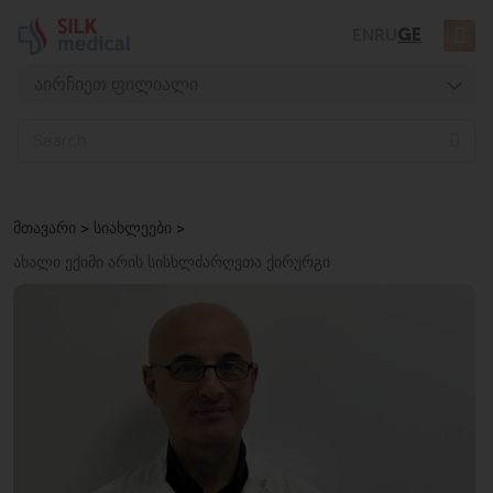
Skip
EN
RU
GE
to
content
აირჩიეთ ფილიალი
თბილისი, დიღომი
Sea
თბილისი, ჭავჭავაძე
თბილისი, უზნაძე
მთავარი
>
სიახლეები
>
თბილისი, მოსაშვილი
ახალი ექიმი არის სისხლძარღვთა ქირურგი
ბათუმი, ასათიანი
ბათუმი, გორგასალი