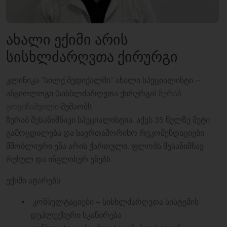
ᲐᲮᲐᲚᲘ ᲔᲥᲘᲛᲘ ᲐᲠᲘᲡ
ᲡᲘᲡᲮᲚᲫᲐᲠᲦᲕᲗᲐ ᲥᲘᲠᲣᲠᲒᲘ
კლინიკა “სილქ მედიქალში” ახალი სპეციალისტი –
ანგიოლოგი (სისხლძარღვთა ქირურგი)
ზურაბ
გოგიჩაშვილი
მუშაობს.
ზურაბ შესანიშნავი სპეციალისტია, აქვს 35 წელზე მეტი
გამოცდილება და საერთაშორისო რეკომენდაციები.
მშობლიური ენა არის ქართული, ფლობს შესანიშნავ
რუსულ და ინგლისურ ენებს.
ექიმი ატარებს:
კონსულტაციები + სისხლძარღვთა სისტემის
დუპლექსური სკანირება